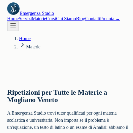
Emergenza Studio
Home
Servizi
Materie
Corsi
Chi Siamo
Blog
Contatti
Prenota
→
Home
Materie
Ripetizioni per Tutte le Materie a
Mogliano Veneto
A Emergenza Studio trovi tutor qualificati per ogni materia
scolastica e universitaria. Non importa se il problema è
un'equazione, un testo di latino o un esame di Analisi: abbiamo il