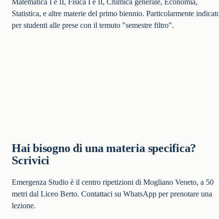
Matematica I e II, Fisica I e II, Chimica generale, Economia,
Statistica, e altre materie del primo biennio. Particolarmente indicat
per studenti alle prese con il temuto "semestre filtro".
Hai bisogno di una materia specifica?
Scrivici
Emergenza Studio è il centro ripetizioni di Mogliano Veneto, a 50
metri dal Liceo Berto. Contattaci su WhatsApp per prenotare una
lezione.