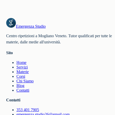
Emergenza Studio
Centro ripetizioni a Mogliano Veneto. Tutor qualificati per tutte le
materie, dalle medie all'università.
Sito
Home
Servizi
Materie
Corsi
Chi Siamo
Blog
Contatti
Contatti
353 401 7905
emergenza.studio26@gmail.com